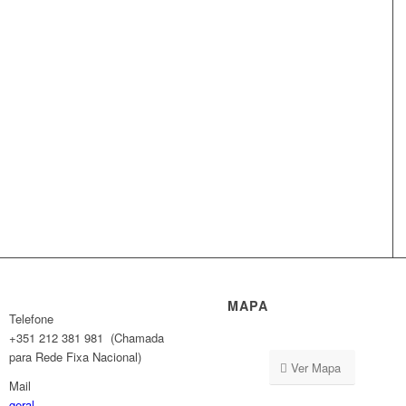
MAPA
Telefone
+351 212 381 981 (Chamada
para Rede Fixa Nacional)
Ver Mapa
Mail
geral