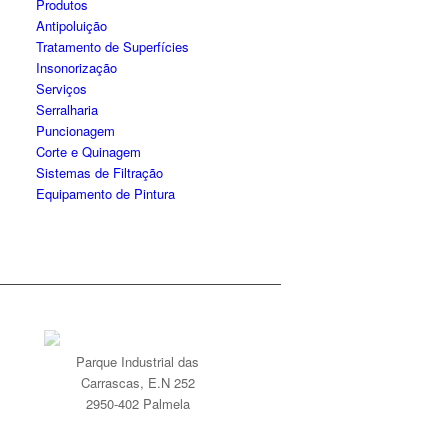
Produtos
Antipoluição
Tratamento de Superfícies
Insonorização
Serviços
Serralharia
Puncionagem
Corte e Quinagem
Sistemas de Filtração
Equipamento de Pintura
Parque Industrial das
Carrascas, E.N 252
2950-402 Palmela